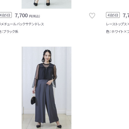
7,700
7,
4泊5日
4泊5日
円(税込)
ラメチュールバックサテンドレス
レーストップス
色：ブラック系
色：ホワイト×