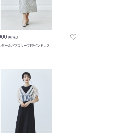
900
円(税込)
ルダー＆パフスリーブIラインドレス