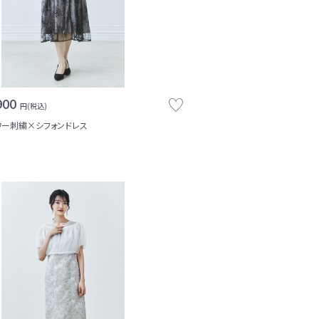
900
円(税込)
ワー刺繍×シフォンドレス