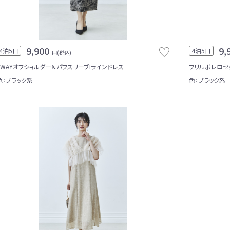
9,900
9,
4泊5日
4泊5日
円(税込)
2WAYオフショルダー＆パフスリーブIラインドレス
フリルボレロセ
色：ブラック系
色：ブラック系