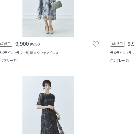
9,900
9,
4泊5日
4泊5日
円(税込)
ラメラインフラワー刺繍×シフォンドレス
ラメラインフラ
色：ブルー系
色：グレー系