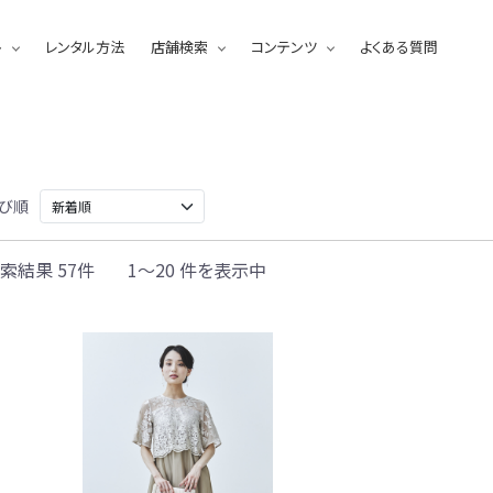
ト
レンタル方法
店舗検索
コンテンツ
よくある質問
び順
索結果 57件
1～20 件を表示中