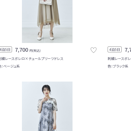
7,700
7,
4泊5日
4泊5日
円(税込)
刺繍レースボレロ×チュールプリーツドレス
刺繍レースボレ
色：ベージュ系
色：ブラック系