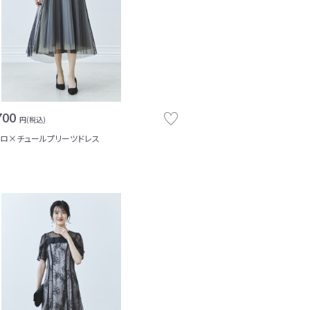
700
円(税込)
ロ×チュールプリーツドレス