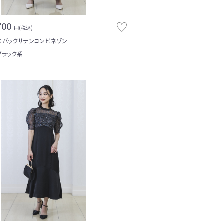
700
円(税込)
×バックサテンコンビネゾン
ブラック系