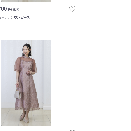
700
円(税込)
ットサテンワンピース