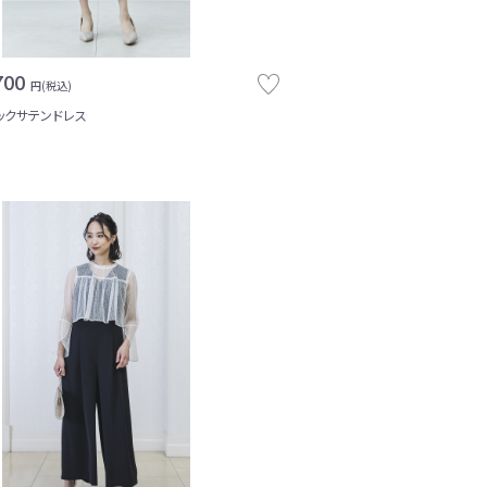
700
円(税込)
ックサテンドレス