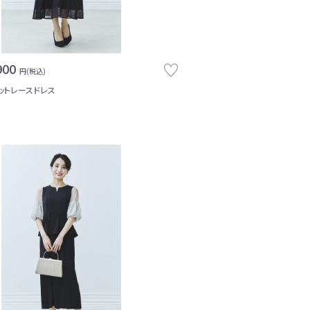
900
円(税込)
ットレースドレス