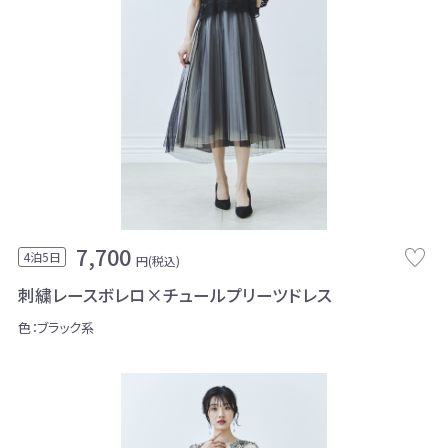
7,700
4泊5日
円(税込)
刺繍レースボレロ×チュールプリーツドレス
色：ブラック系