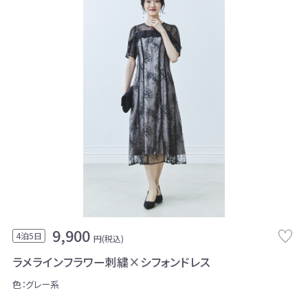
9,900
4泊5日
円(税込)
ラメラインフラワー刺繍×シフォンドレス
色：グレー系