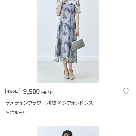
9,900
4泊5日
円(税込)
ラメラインフラワー刺繍×シフォンドレス
色：ブルー系