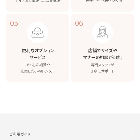
アイテムと
徹底した品質管理
05
06
便利なオプション
店舗でサイズや
サービス
マナーの相談が可能
あんしん補償や
専門スタッフが
充実した小物レンタル
丁寧にサポート
ご利用ガイド