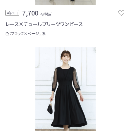
7,700
4泊5日
円(税込)
レース×チュールプリーツワンピース
色：ブラック×ベージュ系