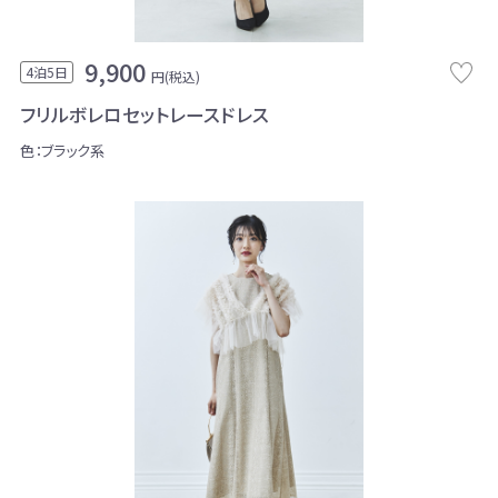
9,900
4泊5日
円(税込)
フリルボレロセットレースドレス
色：ブラック系