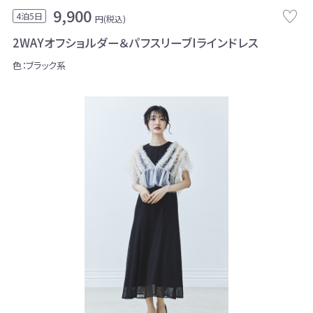
9,900
4泊5日
円(税込)
2WAYオフショルダー＆パフスリーブIラインドレス
色：ブラック系