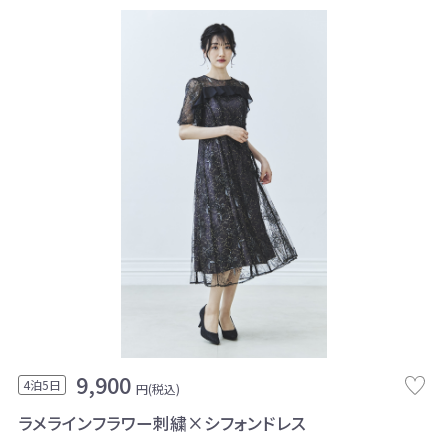
9,900
4泊5日
円(税込)
ラメラインフラワー刺繍×シフォンドレス