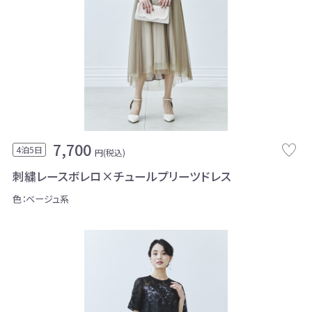
7,700
4泊5日
円(税込)
刺繍レースボレロ×チュールプリーツドレス
色：ベージュ系