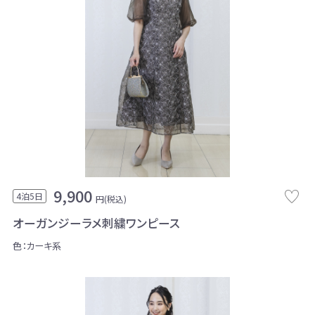
9,900
4泊5日
円(税込)
オーガンジーラメ刺繍ワンピース
色：カーキ系