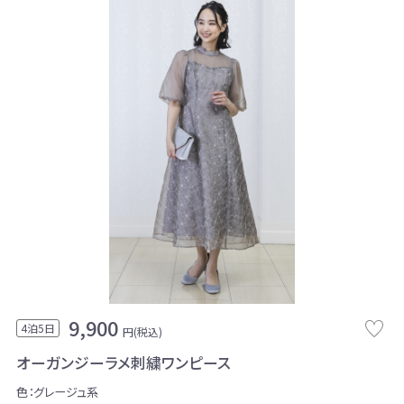
9,900
4泊5日
円(税込)
オーガンジーラメ刺繍ワンピース
色：グレージュ系