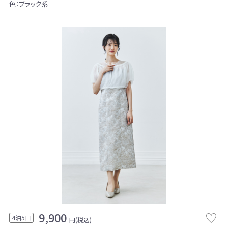
色：ブラック系
9,900
4泊5日
円(税込)