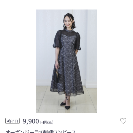
9,900
4泊5日
円(税込)
オーガンジーラメ刺繍ワンピース