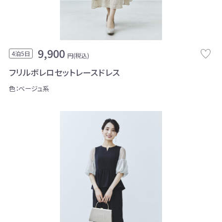
9,900
4泊5日
円(税込)
フリルボレロセットレースドレス
色：ベージュ系