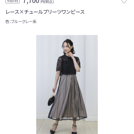
7,700
4泊5日
円(税込)
レース×チュールプリーツワンピース
色：ブルーグレー系