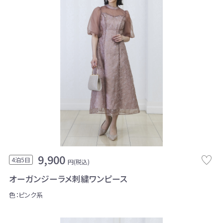
9,900
4泊5日
円(税込)
オーガンジーラメ刺繍ワンピース
色：ピンク系