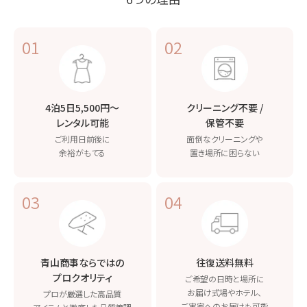
01
02
4泊5日5,500円〜
クリーニング不要 /
レンタル可能
保管不要
ご利用日前後に
面倒なクリーニングや
余裕がもてる
置き場所に困らない
03
04
青山商事ならではの
往復送料無料
プロクオリティ
ご希望の日時と場所に
お届け
式場やホテル、
プロが厳選した高品質
ご実家へのお届けも可能