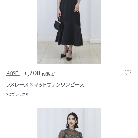
7,700
4泊5日
円(税込)
ラメレース×マットサテンワンピース
色：ブラック系