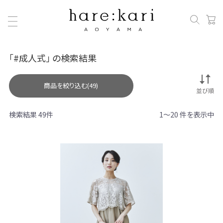
「#成人式」 の検索結果
商品を絞り込む(49)
検索結果 49件
1～20 件を表示中