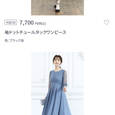
7,700
4泊5日
円(税込)
袖ドットチュールタックワンピース
色：ブラック系