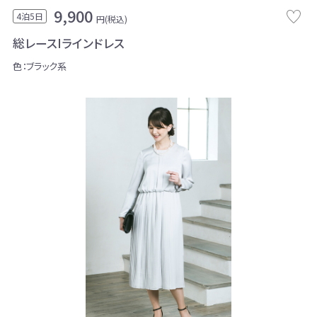
9,900
4泊5日
円(税込)
総レースIラインドレス
色：ブラック系