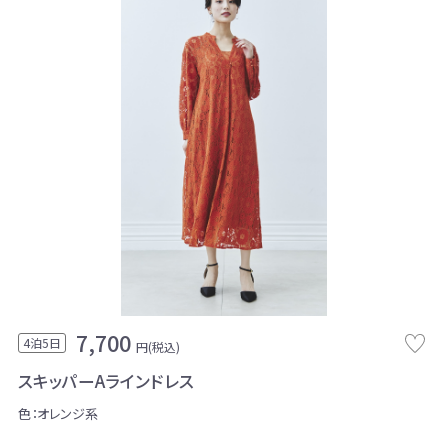
7,700
4泊5日
円(税込)
スキッパーAラインドレス
色：オレンジ系