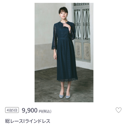
9,900
4泊5日
円(税込)
総レースIラインドレス