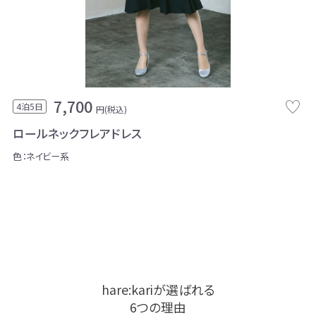
7,700
4泊5日
円(税込)
ロールネックフレアドレス
色：ネイビー系
hare:kariが選ばれる
6つの理由