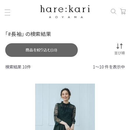
「#長袖」 の検索結果
商品を絞り込む(10)
検索結果 10件
1～10 件を表示中