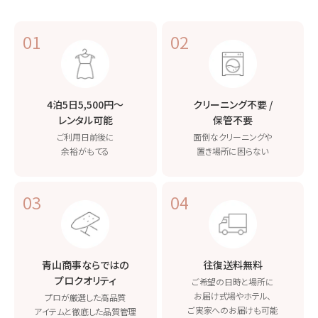
01
02
4泊5日5,500円〜
クリーニング不要 /
レンタル可能
保管不要
ご利用日前後に
面倒なクリーニングや
余裕がもてる
置き場所に困らない
03
04
青山商事ならではの
往復送料無料
プロクオリティ
ご希望の日時と場所に
お届け
式場やホテル、
プロが厳選した高品質
ご実家へのお届けも可能
アイテムと
徹底した品質管理