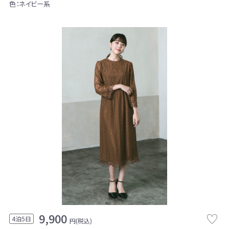
色：ネイビー系
9,900
4泊5日
円(税込)