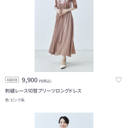
9,900
4泊5日
円(税込)
刺繍レース切替プリーツロングドレス
色：ピンク系