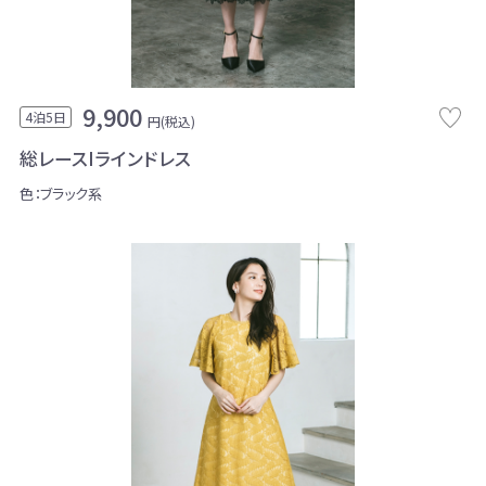
9,900
4泊5日
円(税込)
総レースIラインドレス
色：ブラック系