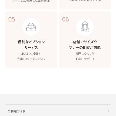
アイテムと
徹底した品質管理
05
06
便利なオプション
店舗でサイズや
サービス
マナーの相談が可能
あんしん補償や
専門スタッフが
充実した小物レンタル
丁寧にサポート
ご利用ガイド