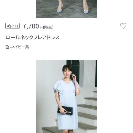
7,700
4泊5日
円(税込)
ロールネックフレアドレス
色：ネイビー系