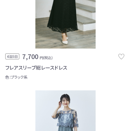
7,700
4泊5日
円(税込)
フレアスリーブ総レースドレス
色：ブラック系