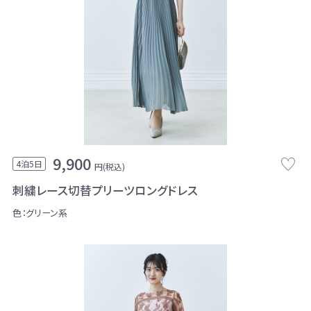
9,900
4泊5日
円(税込)
刺繍レース切替プリーツロングドレス
色：グリーン系