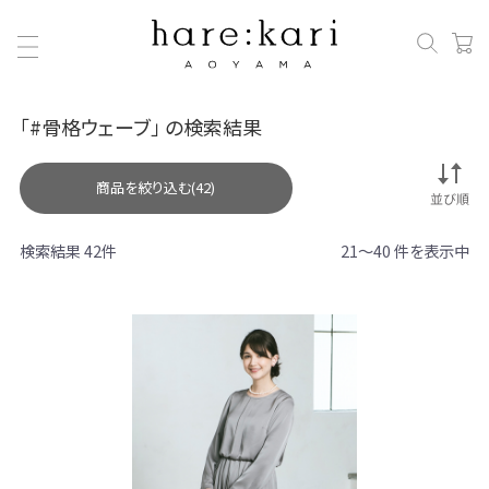
「#骨格ウェーブ」 の検索結果
商品を絞り込む(42)
検索結果 42件
21～40 件を表示中