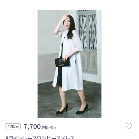
7,700
4泊5日
円(税込)
Aラインレースワンピースドレス