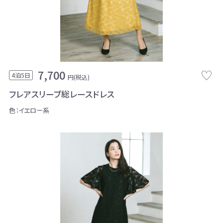
7,700
4泊5日
円(税込)
フレアスリーブ総レースドレス
色：イエロー系