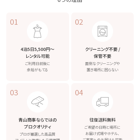
01
02
4泊5日5,500円〜
クリーニング不要 /
レンタル可能
保管不要
ご利用日前後に
面倒なクリーニングや
余裕がもてる
置き場所に困らない
03
04
青山商事ならではの
往復送料無料
プロクオリティ
ご希望の日時と場所に
お届け
式場やホテル、
プロが厳選した高品質
ご実家へのお届けも可能