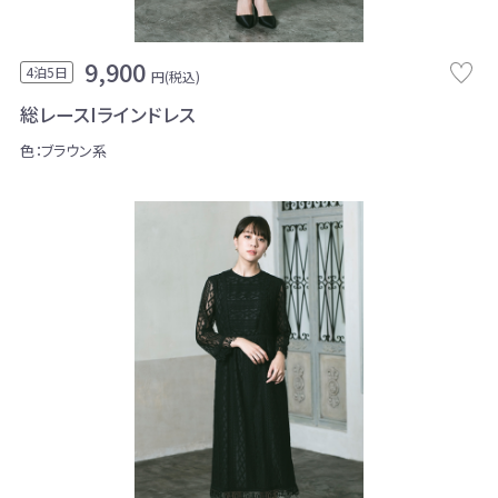
9,900
4泊5日
円(税込)
総レースIラインドレス
色：ブラウン系