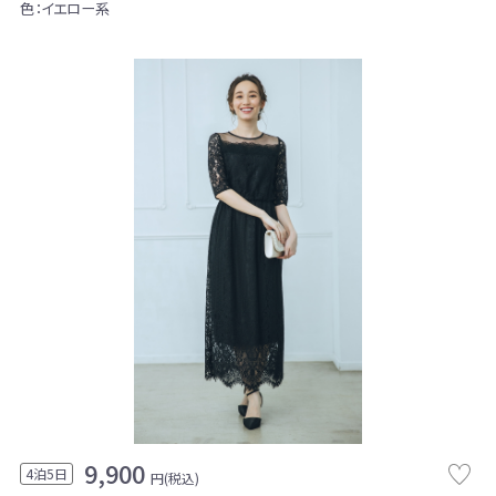
色：イエロー系
9,900
4泊5日
円(税込)