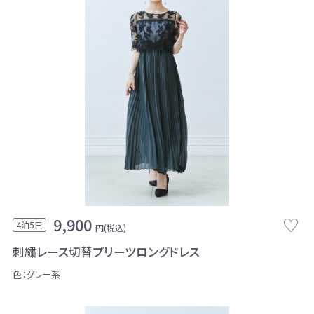
9,900
4泊5日
円(税込)
刺繍レース切替プリーツロングドレス
色：グレー系