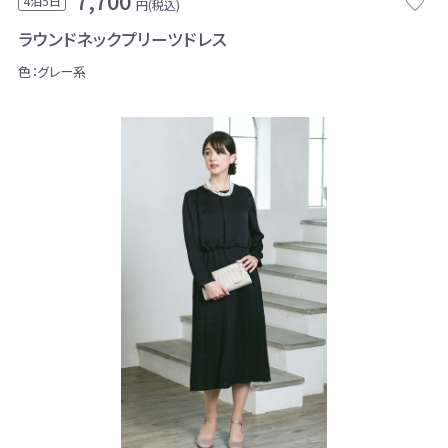
7,700
4泊5日
円(税込)
ラウンドネックプリーツドレス
色：グレー系