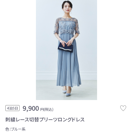
9,900
4泊5日
円(税込)
刺繍レース切替プリーツロングドレス
色：ブルー系