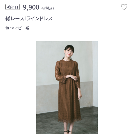
9,900
4泊5日
円(税込)
総レースIラインドレス
色：ネイビー系