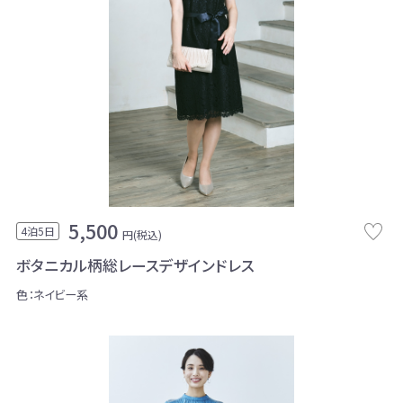
5,500
4泊5日
円(税込)
ボタニカル柄総レースデザインドレス
色：ネイビー系