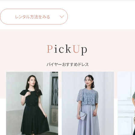
レンタル方法をみる
P
ick
U
p
バイヤーおすすめドレス