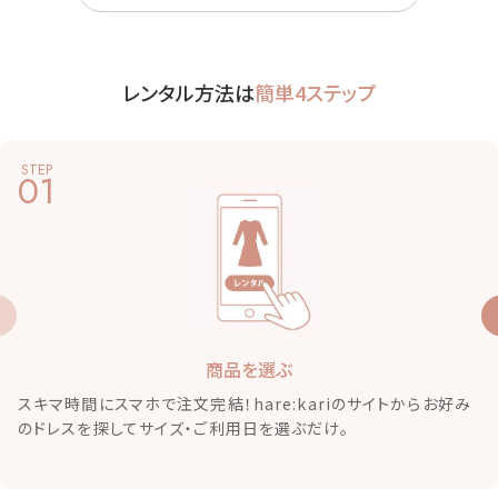
レンタル方法は
簡単4ステップ
STEP
01
商品を選ぶ
スキマ時間にスマホで注文完結！hare:kariのサイトからお好み
のドレスを探してサイズ・ご利用日を選ぶだけ。