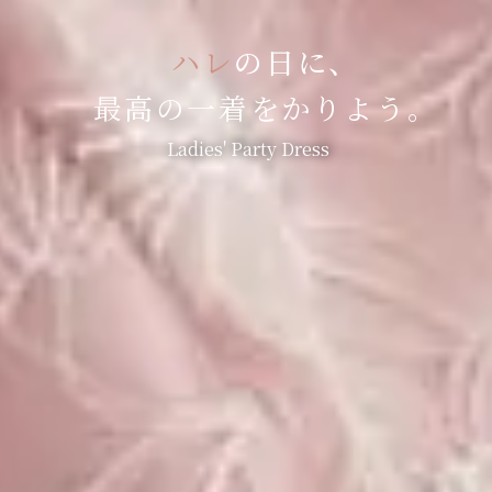
ハレ
の日に、
最高の一着をかりよう。
Ladies' Party Dress