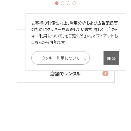
お客様の利便性向上、利用分析および広告配信等
式場やご自宅へお届け希望の方は
のためにクッキーを取得しています。詳しくは「クッ
キー利用について」をご覧ください。オプトアウトも
ネットでレンタル
こちらから可能です。
クッキー利用について
閉じる
プロにサイズを相談したい方は
店舗でレンタル
くわしいレンタル方法はこちら