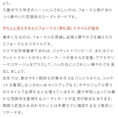
ょう。
入園式や入学式のシーンにふさわしいのは、フォーマル感があり
つつ華やいだ雰囲気のコーディネートです。
きちんと見えするセミフォーマル（準礼装）スタイルが基本
基本になるのは、フォーマルを意識し品格と華やかさを備えたセ
ミフォーマルなスタイルです。
ママや女性保護者であれば、ジャケット×ワンピース、またはジャ
ケット×スカートのセレモニースーツが昔からの定番。アクセサリ
ーやコサージュをプラスして、ハレの日にふさわしい華やかさを演
出しましょう。
近年では、動きやすく軽快な印象を与えるパンツスタイル、ジャケ
ットを着用しないきれいめセットアップなど、ややカジュアル寄り
のスタイルで出席する人も増えていますが、園や学校によっては厳
かな雰囲気を重視するコーディネートが主流の場合もあります。
周囲と足並みを合わせたい人は先輩ママに確認するなど事前に
リサーチを。