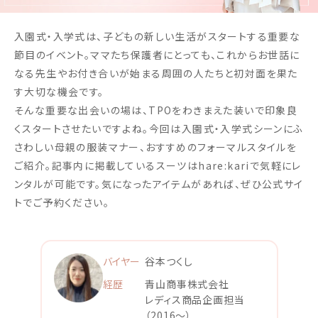
入園式・入学式は、子どもの新しい生活がスタートする重要な
節目のイベント。ママたち保護者にとっても、これからお世話に
なる先生やお付き合いが始まる周囲の人たちと初対面を果た
す大切な機会です。
そんな重要な出会いの場は、TPOをわきまえた装いで印象良
くスタートさせたいですよね。今回は入園式・入学式シーンにふ
さわしい母親の服装マナー、おすすめのフォーマルスタイルを
ご紹介。記事内に掲載しているスーツはhare:kariで気軽にレ
ンタルが可能です。気になったアイテムがあれば、ぜひ公式サイ
トでご予約ください。
バイヤー
谷本つくし
経歴
青山商事株式会社
レディス商品企画担当
（2016〜）