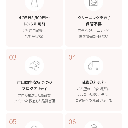
4泊5日5,500円〜
クリーニング不要 /
レンタル可能
保管不要
ご利用日前後に
面倒なクリーニングや
余裕がもてる
置き場所に困らない
03
04
青山商事ならではの
往復送料無料
プロクオリティ
ご希望の日時と場所に
お届け
式場やホテル、
プロが厳選した高品質
ご実家へのお届けも可能
アイテムと
徹底した品質管理
05
06