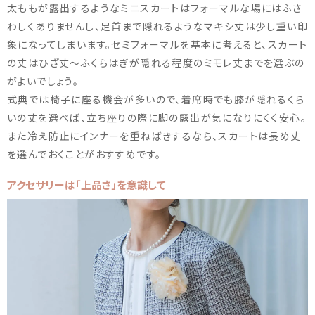
太ももが露出するようなミニスカートはフォーマルな場にはふさ
わしくありませんし、足首まで隠れるようなマキシ丈は少し重い印
象になってしまいます。セミフォーマルを基本に考えると、スカート
の丈はひざ丈～ふくらはぎが隠れる程度のミモレ丈までを選ぶの
がよいでしょう。
式典では椅子に座る機会が多いので、着席時でも膝が隠れるくら
いの丈を選べば、立ち座りの際に脚の露出が気になりにくく安心。
また冷え防止にインナーを重ねばきするなら、スカートは長め丈
を選んでおくことがおすすめです。
アクセサリーは「上品さ」を意識して