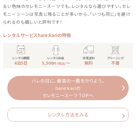
るい色味のセレモニースーツでも、レンタルなら選びやすい。セレ
モニーシーンは写真に残ることが多いから、「いつも同じ」を避け
られるのも嬉しいと評判です！
レンタルサービスhare:kariの特徴
レンタル期間
レンタル料金
往復送料
クリーニング
4泊5日
5,500
〜
無料
不要
円 （税込）
ハレの日に、最高の一着をかりよう。
hare:kariの
セレモニースーツ TOPへ
レンタル方法をみる