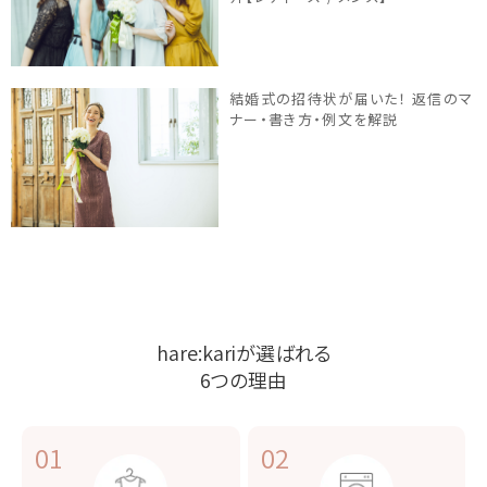
結婚式の招待状が届いた！ 返信のマ
ナー・書き方・例文を解説
hare:kariが選ばれる
6つの理由
01
02