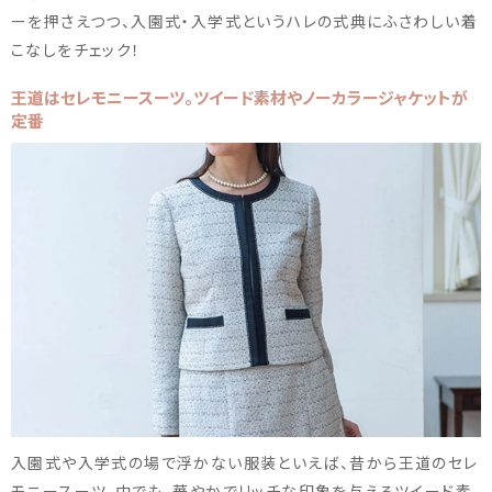
ーを押さえつつ、入園式・入学式というハレの式典にふさわしい着
こなしをチェック！
王道はセレモニースーツ。ツイード素材やノーカラージャケットが
定番
入園式や入学式の場で浮かない服装といえば、昔から王道のセレ
モニースーツ。中でも、華やかでリッチな印象を与えるツイード素