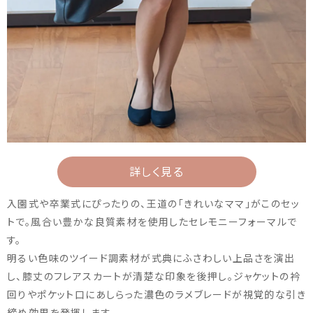
詳しく見る
入園式や卒業式にぴったりの、王道の「きれいなママ」がこのセッ
トで。風合い豊かな良質素材を使用したセレモニーフォーマルで
す。
明るい色味のツイード調素材が式典にふさわしい上品さを演出
し、膝丈のフレアスカートが清楚な印象を後押し。ジャケットの衿
回りやポケット口にあしらった濃色のラメブレードが視覚的な引き
締め効果を発揮します。