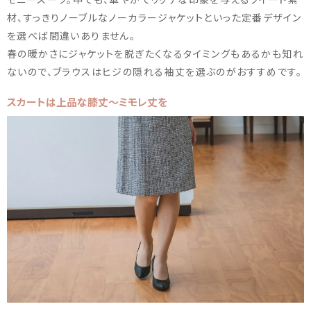
材、すっきりノーブルなノーカラージャケットといった定番デザイン
を選べば間違いありません。
春の暖かさにジャケットを脱ぎたくなるタイミングもあるかも知れ
ないので、ブラウスはヒジの隠れる袖丈を選ぶのがおすすめです。
スカートは上品な膝丈～ミモレ丈を