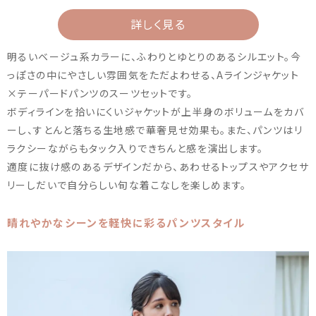
詳しく見る
明るいベージュ系カラーに、ふわりとゆとりのあるシルエット。今
っぽさの中にやさしい雰囲気をただよわせる、Aラインジャケット
×テーパードパンツのスーツセットです。
ボディラインを拾いにくいジャケットが上半身のボリュームをカバ
ーし、すとんと落ちる生地感で華奢見せ効果も。また、パンツはリ
ラクシーながらもタック入りできちんと感を演出します。
適度に抜け感のあるデザインだから、あわせるトップスやアクセサ
リーしだいで自分らしい旬な着こなしを楽しめます。
晴れやかなシーンを軽快に彩るパンツスタイル