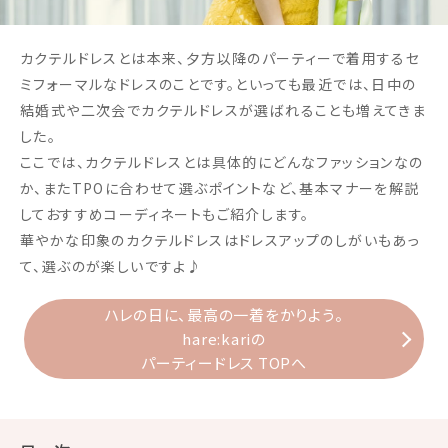
カクテルドレスとは本来、夕方以降のパーティーで着用するセ
ミフォーマルなドレスのことです。といっても最近では、日中の
結婚式や二次会でカクテルドレスが選ばれることも増えてきま
した。
ここでは、カクテルドレスとは具体的にどんなファッションなの
か、またTPOに合わせて選ぶポイントなど、基本マナーを解説
しておすすめコーディネートもご紹介します。
華やかな印象のカクテルドレスはドレスアップのしがいもあっ
て、選ぶのが楽しいですよ♪
ハレの日に、最高の一着をかりよう。
hare:kariの
パーティードレス TOPへ