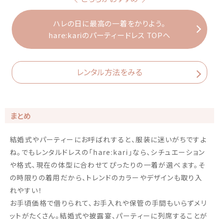
ハレの日に最高の一着をかりよう。
hare:kariのパーティードレス TOPへ
レンタル方法をみる
まとめ
結婚式やパーティーにお呼ばれすると、服装に迷いがちですよ
ね。でもレンタルドレスの「hare:kari」なら、シチュエーション
や格式、現在の体型に合わせてぴったりの一着が選べます。そ
の時限りの着用だから、トレンドのカラーやデザインも取り入
れやすい！
お手頃価格で借りられて、お手入れや保管の手間もいらずメリ
ットがたくさん。結婚式や披露宴、パーティーに列席することが