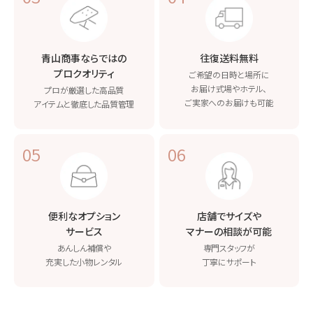
青山商事ならではの
往復送料無料
プロクオリティ
ご希望の日時と場所に
お届け
式場やホテル、
プロが厳選した高品質
ご実家へのお届けも可能
アイテムと
徹底した品質管理
05
06
便利なオプション
店舗でサイズや
サービス
マナーの相談が可能
あんしん補償や
専門スタッフが
充実した小物レンタル
丁寧にサポート