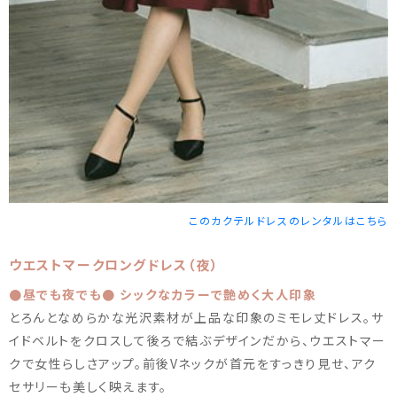
このカクテルドレスのレンタルはこちら
ウエストマークロングドレス（夜）
●昼でも夜でも● シックなカラーで艶めく大人印象
とろんとなめらかな光沢素材が上品な印象のミモレ丈ドレス。サ
イドベルトをクロスして後ろで結ぶデザインだから、ウエストマー
クで女性らしさアップ。前後Vネックが首元をすっきり見せ、アク
セサリーも美しく映えます。