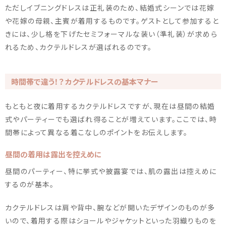
ただしイブニングドレスは正礼装のため、結婚式シーンでは花嫁
や花嫁の母親、主賓が着用するものです。ゲストとして参加すると
きには、少し格を下げたセミフォーマルな装い（準礼装）が求めら
れるため、カクテルドレスが選ばれるのです。
時間帯で違う！？ カクテルドレスの基本マナー
もともと夜に着用するカクテルドレスですが、現在は昼間の結婚
式やパーティーでも選ばれ得ることが増えています。ここでは、時
間帯によって異なる着こなしのポイントをお伝えします。
昼間の着用は露出を控えめに
昼間のパーティー、特に挙式や披露宴では、肌の露出は控えめに
するのが基本。
カクテルドレスは肩や背中、腕などが開いたデザインのものが多
いので、着用する際はショールやジャケットといった羽織りものを