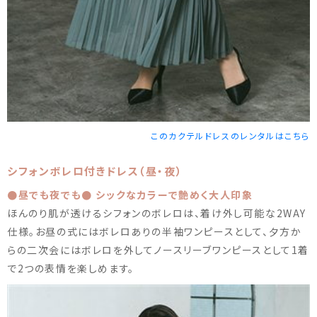
このカクテルドレスのレンタルはこちら
シフォンボレロ付きドレス（昼・夜）
●昼でも夜でも● シックなカラーで艶めく大人印象
ほんのり肌が透けるシフォンのボレロは、着け外し可能な2WAY
仕様。お昼の式にはボレロありの半袖ワンピースとして、夕方か
らの二次会にはボレロを外してノースリーブワンピースとして1着
で2つの表情を楽しめます。