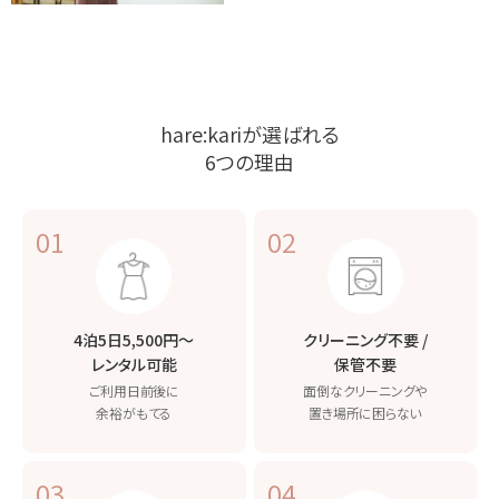
hare:kariが選ばれる
6つの理由
01
02
4泊5日5,500円〜
クリーニング不要 /
レンタル可能
保管不要
ご利用日前後に
面倒なクリーニングや
余裕がもてる
置き場所に困らない
03
04