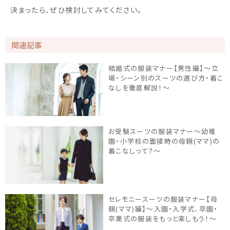
決まったら、ぜひ検討してみてください。
関連記事
結婚式の服装マナー【男性編】〜立
場・シーン別のスーツの選び方・着こ
なしを徹底解説！〜
お受験スーツの服装マナー～幼稚
園・小学校の面接時の母親(ママ)の
着こなしって？～
セレモニースーツの服装マナー【母
親(ママ)編】～入園・入学式、卒園・
卒業式の服装をもっと楽しもう！～