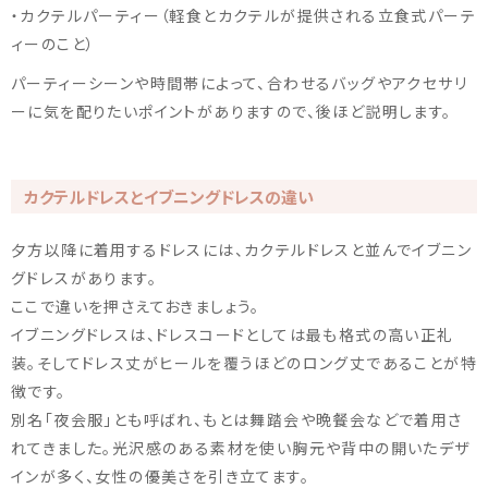
・カクテルパーティー（軽食とカクテルが提供される立食式パーテ
ィーのこと）
パーティーシーンや時間帯によって、合わせるバッグやアクセサリ
ーに気を配りたいポイントがありますので、後ほど説明します。
カクテルドレスとイブニングドレスの違い
夕方以降に着用するドレスには、カクテルドレスと並んでイブニン
グドレスがあります。
ここで違いを押さえておきましょう。
イブニングドレスは、ドレスコードとしては最も格式の高い正礼
装。そしてドレス丈がヒールを覆うほどのロング丈であることが特
徴です。
別名「夜会服」とも呼ばれ、もとは舞踏会や晩餐会などで着用さ
れてきました。光沢感のある素材を使い胸元や背中の開いたデザ
インが多く、女性の優美さを引き立てます。