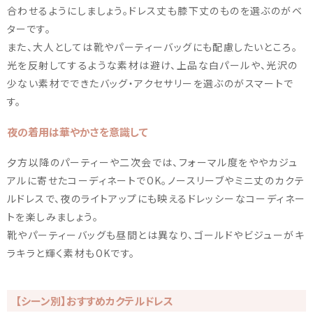
合わせるようにしましょう。ドレス丈も膝下丈のものを選ぶのがベ
ターです。
また、大人としては靴やパーティーバッグにも配慮したいところ。
光を反射してするような素材は避け、上品な白パールや、光沢の
少ない素材でできたバッグ・アクセサリーを選ぶのがスマートで
す。
夜の着用は華やかさを意識して
夕方以降のパーティーや二次会では、フォーマル度をややカジュ
アルに寄せたコーディネートでOK。ノースリーブやミニ丈のカクテ
ルドレスで、夜のライトアップにも映えるドレッシーなコーディネー
トを楽しみましょう。
靴やパーティーバッグも昼間とは異なり、ゴールドやビジューがキ
ラキラと輝く素材もOKです。
【シーン別】おすすめカクテルドレス