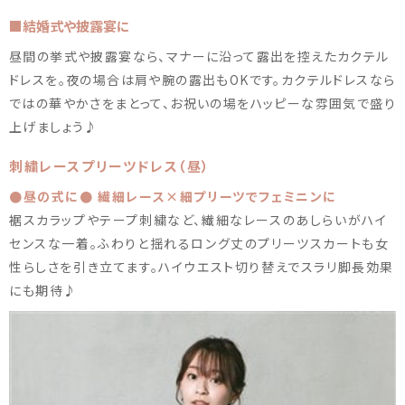
■結婚式や披露宴に
昼間の挙式や披露宴なら、マナーに沿って露出を控えたカクテル
ドレスを。夜の場合は肩や腕の露出もOKです。カクテルドレスなら
ではの華やかさをまとって、お祝いの場をハッピーな雰囲気で盛り
上げましょう♪
刺繍レースプリーツドレス（昼）
●昼の式に● 繊細レース×細プリーツでフェミニンに
裾スカラップやテープ刺繍など、繊細なレースのあしらいがハイ
センスな一着。ふわりと揺れるロング丈のプリーツスカートも女
性らしさを引き立てます。ハイウエスト切り替えでスラリ脚長効果
にも期待♪