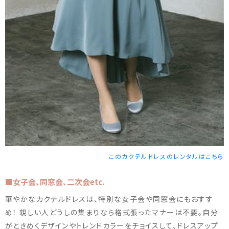
このカクテルドレスのレンタルはこちら
■女子会、同窓会、二次会etc.
華やかなカクテルドレスは、特別な女子会や同窓会にもおすす
め！ 親しい人どうしの集まりなら格式張ったマナーは不要。自分
がときめくデザインやトレンドカラーをチョイスして、ドレスアップ