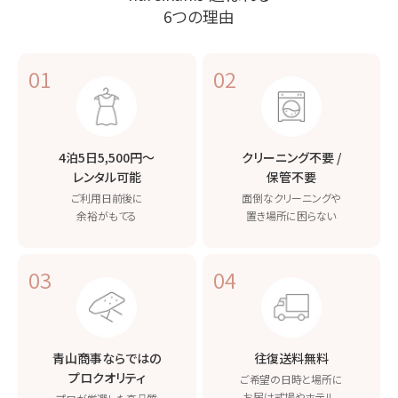
6つの理由
01
02
4泊5日5,500円〜
クリーニング不要 /
レンタル可能
保管不要
ご利用日前後に
面倒なクリーニングや
余裕がもてる
置き場所に困らない
03
04
青山商事ならではの
往復送料無料
プロクオリティ
ご希望の日時と場所に
お届け
式場やホテル、