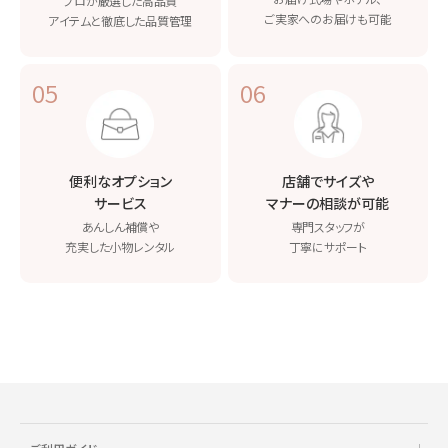
プロが厳選した高品質
ご実家へのお届けも可能
アイテムと
徹底した品質管理
05
06
便利なオプション
店舗でサイズや
サービス
マナーの相談が可能
あんしん補償や
専門スタッフが
充実した小物レンタル
丁寧にサポート