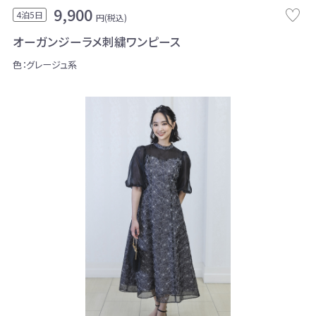
9,900
4泊5日
円(税込)
オーガンジーラメ刺繍ワンピース
色：グレージュ系