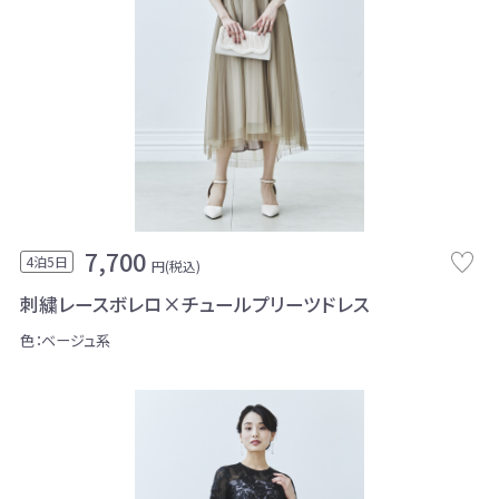
7,700
4泊5日
円(税込)
刺繍レースボレロ×チュールプリーツドレス
色：ベージュ系