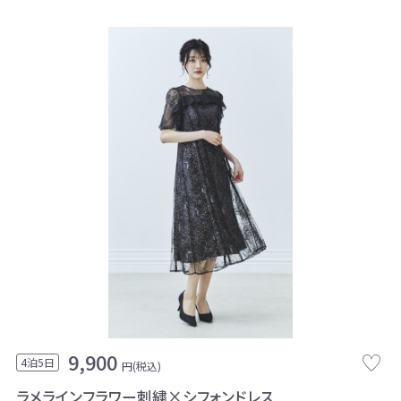
9,900
4泊5日
円(税込)
ラメラインフラワー刺繍×シフォンドレス