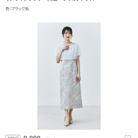
色：ブラック系
9,900
4泊5日