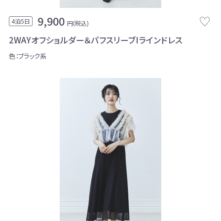
9,900
4泊5日
円(税込)
2WAYオフショルダー＆パフスリーブIラインドレス
色：ブラック系