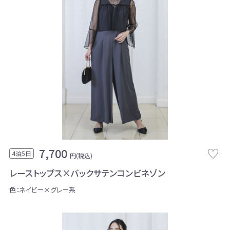
7,700
4泊5日
円(税込)
レーストップス×バックサテンコンビネゾン
色：ネイビー×グレー系