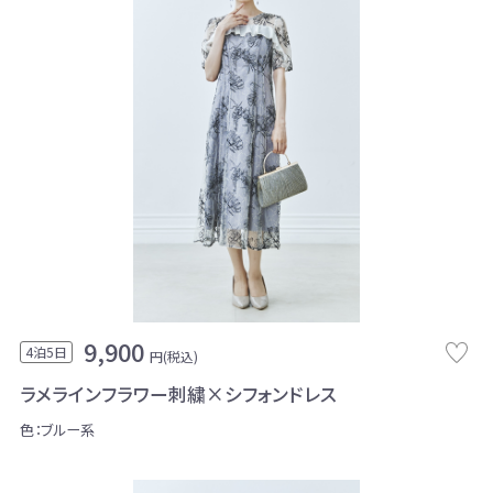
9,900
4泊5日
円(税込)
ラメラインフラワー刺繍×シフォンドレス
色：ブルー系