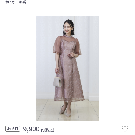
色：カーキ系
9,900
4泊5日
円(税込)