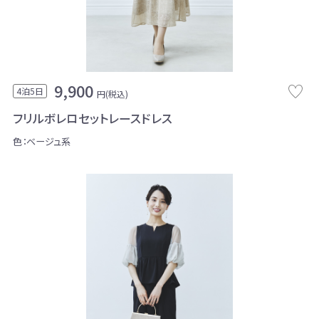
9,900
4泊5日
円(税込)
フリルボレロセットレースドレス
色：ベージュ系