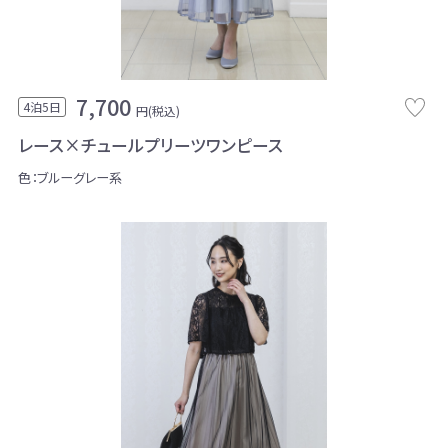
7,700
4泊5日
円(税込)
レース×チュールプリーツワンピース
色：ブルーグレー系