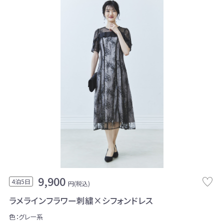
9,900
4泊5日
円(税込)
ラメラインフラワー刺繍×シフォンドレス
色：グレー系