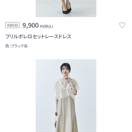
9,900
4泊5日
円(税込)
フリルボレロセットレースドレス
色：ブラック系