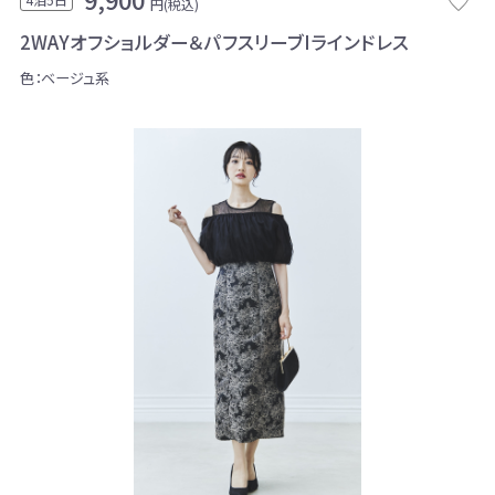
円(税込)
2WAYオフショルダー＆パフスリーブIラインドレス
色：ベージュ系