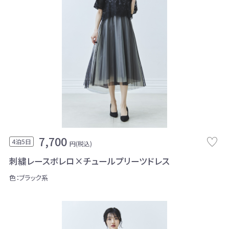
7,700
4泊5日
円(税込)
刺繍レースボレロ×チュールプリーツドレス
色：ブラック系