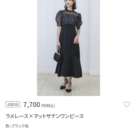
7,700
4泊5日
円(税込)
ラメレース×マットサテンワンピース
色：ブラック系