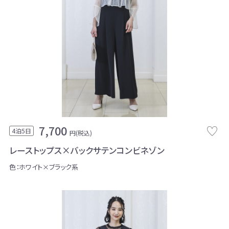
7,700
4泊5日
円(税込)
レーストップス×バックサテンコンビネゾン
色：ホワイト×ブラック系