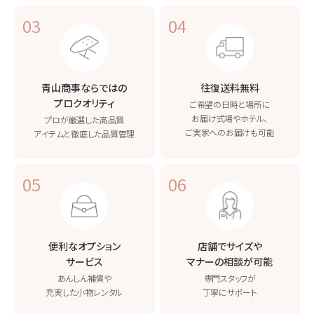
03
04
青山商事ならではの
往復送料無料
プロクオリティ
ご希望の日時と場所に
お届け
式場やホテル、
プロが厳選した高品質
ご実家へのお届けも可能
アイテムと
徹底した品質管理
05
06
便利なオプション
店舗でサイズや
サービス
マナーの相談が可能
あんしん補償や
専門スタッフが
充実した小物レンタル
丁寧にサポート