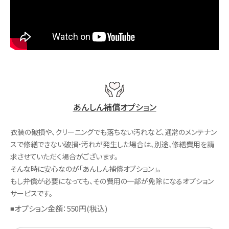
あんしん補償オプション
衣装の破損や、クリーニングでも落ちない汚れなど、通常のメンテナン
スで修繕できない破損・汚れが発生した場合は、別途、修繕費用を請
求させていただく場合がございます。
そんな時に安心なのが「あんしん補償オプション」。
もし弁償が必要になっても、その費用の一部が免除になるオプション
サービスです。
◾️オプション金額：550円(税込)