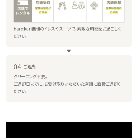
hare:kari自慢のドレスやスーツで、素敵な時間をお過ごしく
ださい。
04
ご返却
クリーニング不要。
ご返却日までに、お受け取りいただいた店舗に直接ご返却く
ださい。