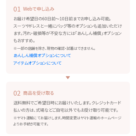
01
Webで申し込み
お届け希望日の60日前〜10日前までお申し込み可能。
スーツやドレスと一緒にバッグ等のオプションも追加いただけ
ます。汚れ・破損等が不安な方には「あんしん補償」オプション
もおすすめ。
※一部の店舗を除き、現物の確認・試着はできません。
あんしん補償オプションについて
アイテムオプションについて
02
商品を受け取る
送料無料でご希望日時にお届けいたします。クレジットカード
払いの方は、式場などご自宅以外でもお受け取り可能です。
※ヤマト運輸にてお届けします。時間変更はヤマト運輸のホームページ
よりお手続き可能です。