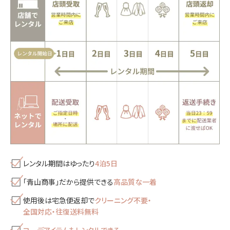
レンタル期間はゆったり
4泊5日
「青山商事」だから提供できる
高品質な一着
使用後は宅急便返却で
クリーニング不要・
全国対応・往復送料無料