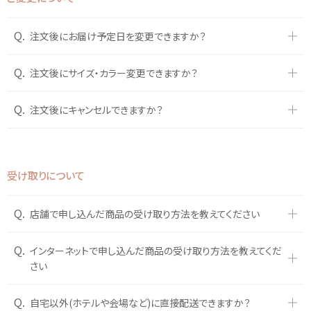
Q.
注文後にお届け予定日を変更できますか？
Q.
注文後にサイズ・カラー変更できますか？
Q.
注文後にキャンセルできますか？
受け取りについて
Q.
店舗で申し込んだ商品の受け取り方法を教えてください
Q.
インターネットで申し込んだ商品の受け取り方法を教えてくだ
さい
Q.
自宅以外(ホテルや会場など)に直接配送できますか？