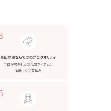
3
青山商事ならではの
プロクオリティ
プロが厳選した高品質
アイテムと
徹底した品質管理
6