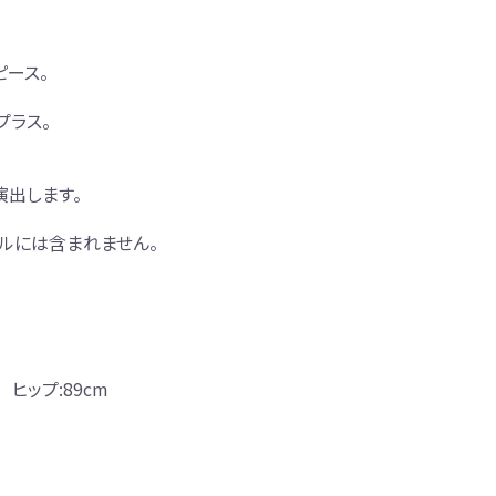
ピース。
プラス。
演出します。
ルには含まれません。
 ヒップ:89cm