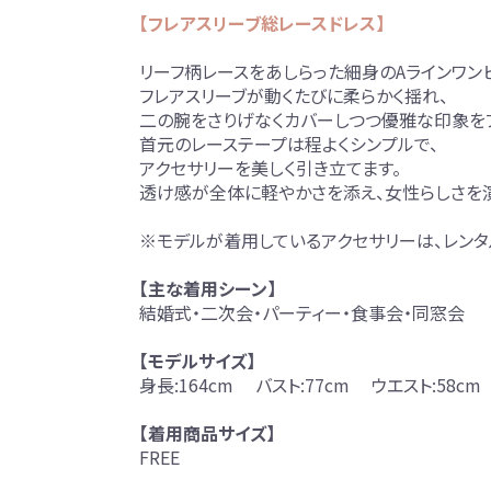
【フレアスリーブ総レースドレス】
リーフ柄レースをあしらった細身のAラインワン
フレアスリーブが動くたびに柔らかく揺れ、
二の腕をさりげなくカバーしつつ優雅な印象を
首元のレーステープは程よくシンプルで、
アクセサリーを美しく引き立てます。
透け感が全体に軽やかさを添え、女性らしさを
※モデルが着用しているアクセサリーは、レンタ
【主な着用シーン】
結婚式・二次会・パーティー・食事会・同窓会
【モデルサイズ】
身長:164cm バスト:77cm ウエスト:58cm
【着用商品サイズ】
FREE