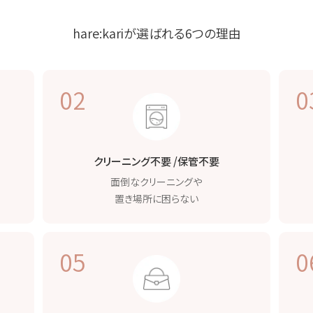
hare:kariが選ばれる
6つの理由
02
0
クリーニング不要 /
保管不要
面倒なクリーニングや
置き場所に困らない
05
0