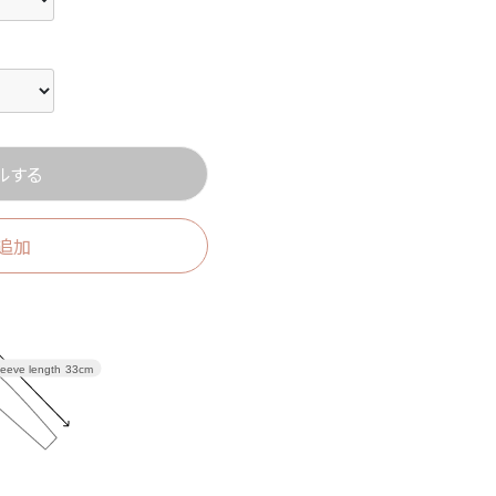
ルする
追加
leeve length
33cm