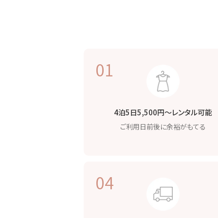
01
4泊5日5,500円〜
レンタル可能
ご利用日前後に
余裕がもてる
04