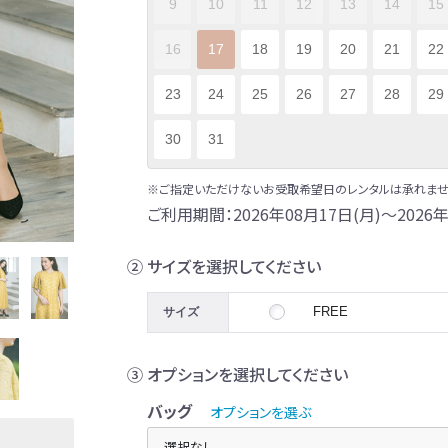
9
10
11
12
13
14
15
16
17
18
19
20
21
22
23
24
25
26
27
28
29
30
31
※ご指定いただけないお受取希望日のレンタルは承れませ
ご利用期間：2026年08月17日(月)～2026年
② サイズを選択してください
FREE
サイズ
③ オプションを選択してください
バッグ
オプションを選ぶ