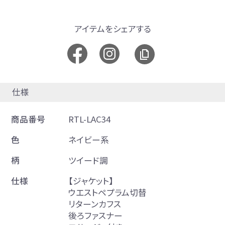
アイテムをシェアする
仕様
商品番号
RTL-LAC34
色
ネイビー系
柄
ツイード調
仕様
【ジャケット】
ウエストペプラム切替
リターンカフス
後ろファスナー