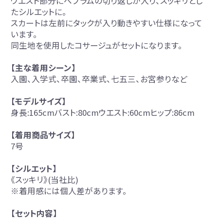
ウエスト部分にペプラムの切り返しが入り、スッキリとし
たシルエットに。
スカートは左前にタックが入り動きやすい仕様になって
います。
同生地を使用したコサージュがセットになります。
【主な着用シーン】
入園、入学式、卒園、卒業式、七五三、お宮参りなど
【モデルサイズ】
身長:165cmバスト:80cmウエスト:60cmヒップ:86cm
【着用商品サイズ】
7号
【シルエット】
《スッキリ》(当社比)
※着用感には個人差があります。
【セット内容】