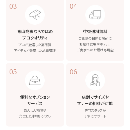
03
04
青山商事ならではの
往復送料無料
プロクオリティ
ご希望の日時と場所に
お届け
式場やホテル、
プロが厳選した高品質
ご実家へのお届けも可能
アイテムと
徹底した品質管理
05
06
便利なオプション
店舗でサイズや
サービス
マナーの相談が可能
あんしん補償や
専門スタッフが
充実した小物レンタル
丁寧にサポート