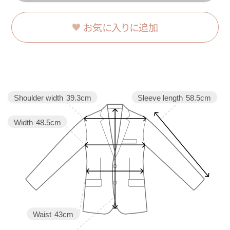
お気に入りに追加
Shoulder width
39.3cm
Sleeve length
58.5cm
Width
48.5cm
Waist
43cm