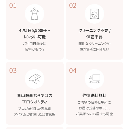
01
02
4泊5日5,500円〜
クリーニング不要 /
レンタル可能
保管不要
ご利用日前後に
面倒なクリーニングや
余裕がもてる
置き場所に困らない
03
04
青山商事ならではの
往復送料無料
プロクオリティ
ご希望の日時と場所に
お届け
式場やホテル、
プロが厳選した高品質
ご実家へのお届けも可能
アイテムと
徹底した品質管理