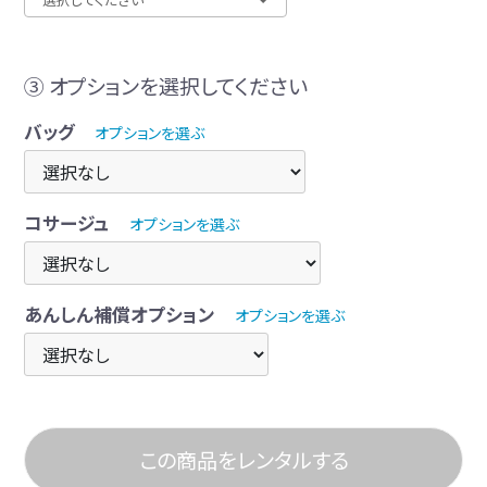
③ オプションを選択してください
バッグ
オプションを選ぶ
コサージュ
オプションを選ぶ
あんしん補償オプション
オプションを選ぶ
この商品をレンタルする