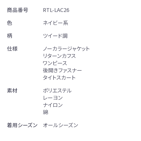
商品番号
RTL-LAC26
色
ネイビー系
柄
ツイード調
仕様
ノーカラージャケット
リターンカフス
ワンピース
後開きファスナー
タイトスカート
素材
ポリエステル
レーヨン
ナイロン
綿
着用シーズン
オールシーズン