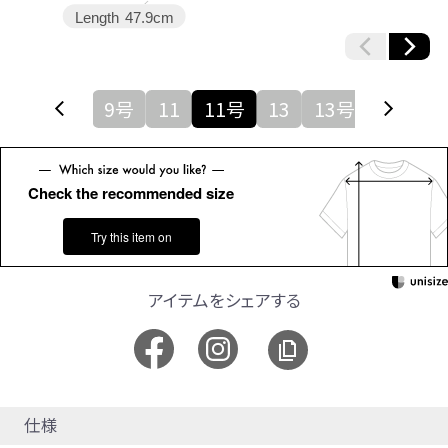
Length
47.9cm
7号
9
9号
11
11号
13
13号
15号
Check the recommended size
Try this item on
アイテムをシェアする
仕様