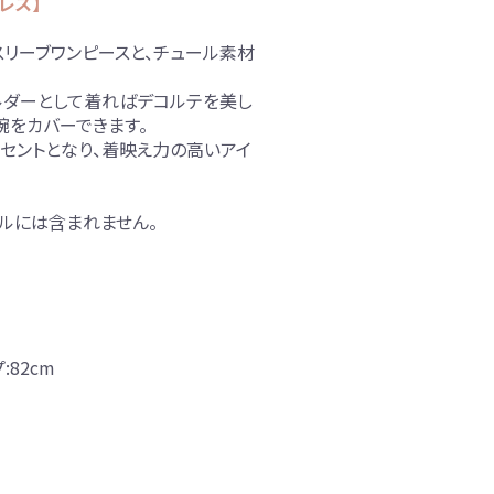
レス】
リーブワンピースと、チュール素材
ョルダーとして着ればデコルテを美し
腕をカバーできます。
セントとなり、着映え力の高いアイ
ルには含まれません。
:82cm