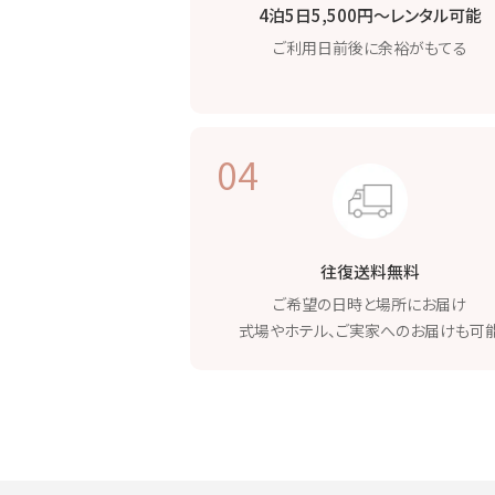
4泊5日5,500円〜
レンタル可能
ご利用日前後に
余裕がもてる
04
往復送料無料
ご希望の日時と場所に
お届け
式場やホテル、
ご実家へのお届けも可