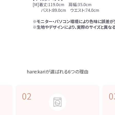
[M]着丈:119.0cm 肩幅:35.0cm
バスト:89.0cm ウエスト:74.0cm
※モニター・パソコン環境により色味に誤差が
※生地やデザインにより、実際のサイズと異なる
hare:kariが選ばれる
6つの理由
02
0