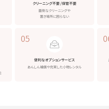
クリーニング不要 /
保管不要
面倒なクリーニングや
置き場所に困らない
05
0
便利なオプション
サービス
あんしん補償や
充実した小物レンタル
能