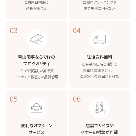
ご利用日前後に
面倒なクリーニングや
余裕がもてる
置き場所に困らない
03
04
青山商事ならではの
往復送料無料
プロクオリティ
ご希望の日時と場所に
お届け
式場やホテル、
プロが厳選した高品質
ご実家へのお届けも可能
アイテムと
徹底した品質管理
05
06
便利なオプション
店舗でサイズや
サービス
マナーの相談が可能