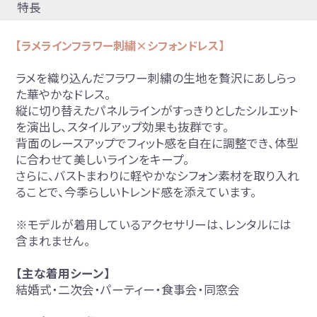
特長
【ラメラインフラワー刺繍×シフォンドレス】
ラメを織り込んだフラワー刺繍の生地を贅沢にあしらっ
た華やかなドレス。
縦に切り替えたパネルラインがすっきりとしたシルエット
を演出し、スタイルアップ効果も抜群です。
背面のレースアップでフィット感を自在に調整でき、体型
に合わせて美しいラインをキープ。
さらに、バストまわりに軽やかなシフォン素材を取り入れ
ることで、今季らしいトレンド感を添えています。
※モデルが着用しているアクセサリーは、レンタルには
含まれません。
【主な着用シーン】
結婚式・二次会・パーティー・食事会・同窓会