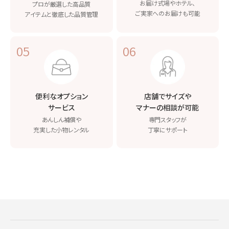
お届け
式場やホテル、
プロが厳選した高品質
ご実家へのお届けも可能
アイテムと
徹底した品質管理
05
06
便利なオプション
店舗でサイズや
サービス
マナーの相談が可能
あんしん補償や
専門スタッフが
充実した小物レンタル
丁寧にサポート