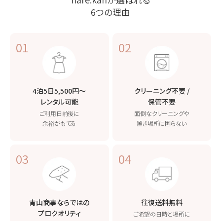
6つの理由
01
02
4泊5日5,500円〜
クリーニング不要 /
レンタル可能
保管不要
ご利用日前後に
面倒なクリーニングや
余裕がもてる
置き場所に困らない
03
04
青山商事ならではの
往復送料無料
プロクオリティ
ご希望の日時と場所に