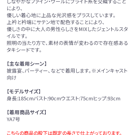
しなやかなファイン・ウールにブライト糸を交織すること
により、
優しい着心地に上品な光沢感をプラスしています。
上衿と衿端にサテン地で配色することにより、
優しさの中に大人の男性らしさをMIXしたジェントルスタ
イルです。
照明の当たり方で、素材の表情が変わるので存在感ある
タキシードです。
【主な着用シーン】
披露宴、パーティー、などで着用します。※メインキャスト
向け
【モデルサイズ】
身長:185cmバスト:90cmウエスト:75cmヒップ:93cm
【着用商品サイズ】
YA7号
こちらの商品の股下は既定の長さで仕上がっております。