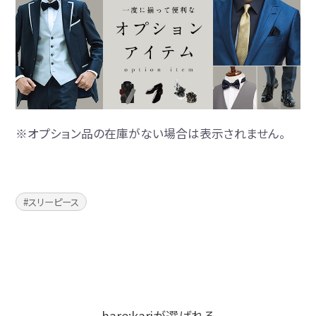
※オプション品の在庫がない場合は表示されません。
スリーピース
hare:kariが選ばれる