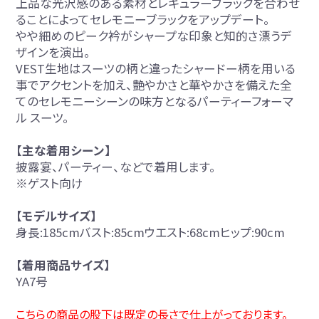
上品な光沢感のある素材とレギュラーブラックを合わせ
ることによってセレモニーブラックをアップデート。
やや細めのピーク衿がシャープな印象と知的さ漂うデ
ザインを演出。
VEST生地はスーツの柄と違ったシャードー柄を用いる
事でアクセントを加え、艶やかさと華やかさを備えた全
てのセレモニーシーンの味方となるパーティーフォーマ
ル スーツ。
【主な着用シーン】
披露宴、パーティー、などで着用します。
※ゲスト向け
【モデルサイズ】
身長:185cmバスト:85cmウエスト:68cmヒップ:90cm
【着用商品サイズ】
YA7号
こちらの商品の股下は既定の長さで仕上がっております。