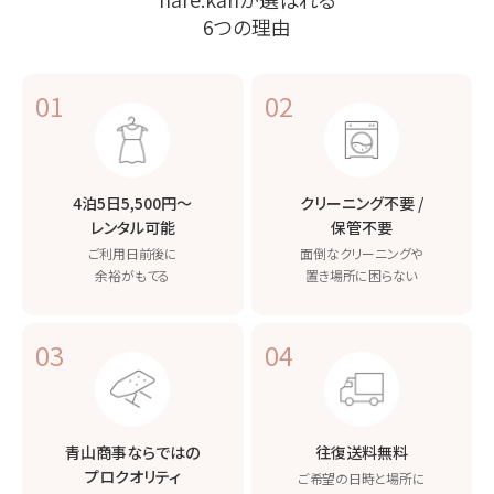
6つの理由
01
02
4泊5日5,500円〜
クリーニング不要 /
レンタル可能
保管不要
ご利用日前後に
面倒なクリーニングや
余裕がもてる
置き場所に困らない
03
04
青山商事ならではの
往復送料無料
プロクオリティ
ご希望の日時と場所に