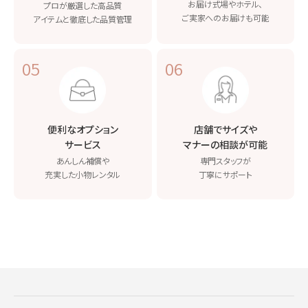
お届け
式場やホテル、
プロが厳選した高品質
ご実家へのお届けも可能
アイテムと
徹底した品質管理
05
06
便利なオプション
店舗でサイズや
サービス
マナーの相談が可能
あんしん補償や
専門スタッフが
充実した小物レンタル
丁寧にサポート