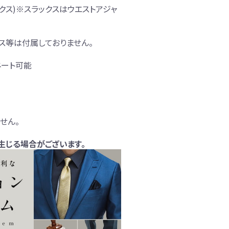
ックス)※スラックスはウエストアジャ
クス等は付属しておりません。
ネート可能
せん。
生じる場合がございます。