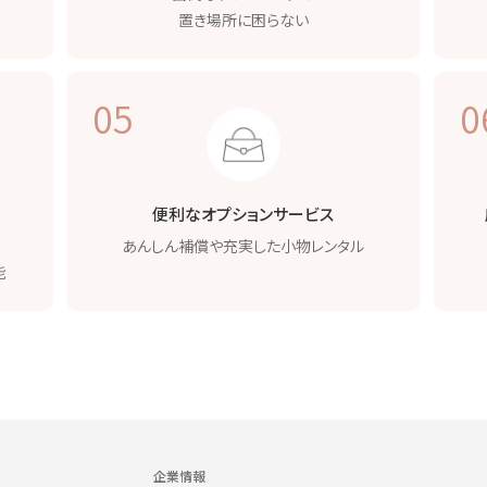
置き場所に困らない
05
0
便利なオプション
サービス
あんしん補償や
充実した小物レンタル
能
企業情報