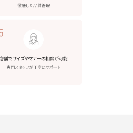
徹底した品質管理
6
店舗でサイズや
マナーの相談が可能
専門スタッフが
丁寧にサポート