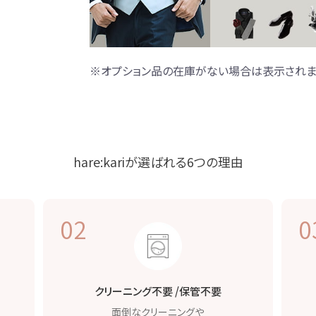
※オプション品の在庫がない場合は表示されま
hare:kariが選ばれる
6つの理由
02
0
クリーニング不要 /
保管不要
面倒なクリーニングや