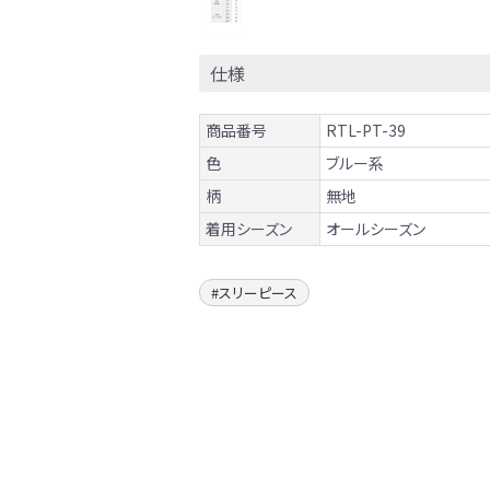
仕様
商品番号
RTL-PT-39
色
ブルー系
柄
無地
着用シーズン
オールシーズン
スリーピース