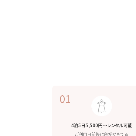
01
4泊5日5,500円〜
レンタル可能
ご利用日前後に
余裕がもてる