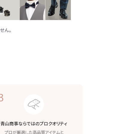
せん。
3
青山商事ならではの
プロクオリティ
プロが厳選した高品質
アイテムと