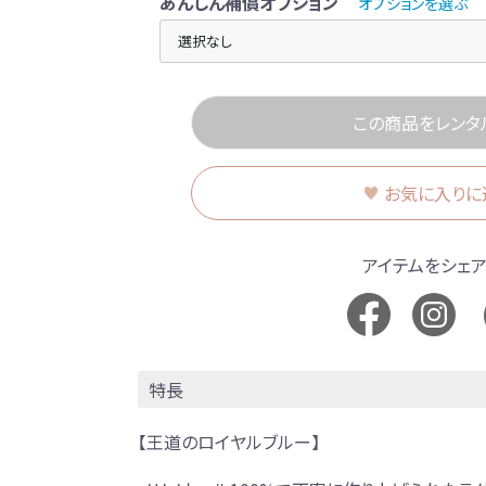
あんしん補償オプション
オプションを選ぶ
この商品をレンタ
お気に入りに
アイテムをシェ
特長
【王道のロイヤルブルー】