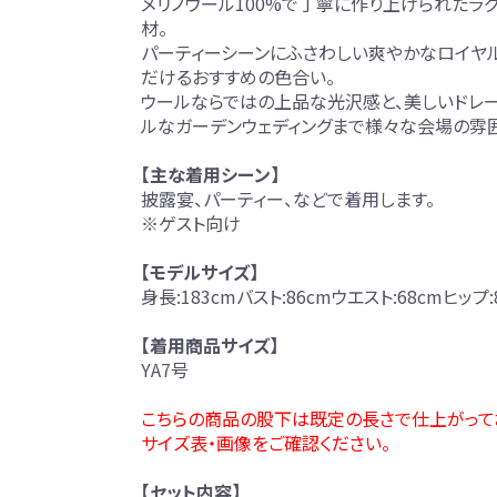
メリノウール100%で丁寧に作り上げられたラ
材。
パーティーシーンにふさわしい爽やかなロイヤ
だけるおすすめの色合い。
ウールならではの上品な光沢感と、美しいドレ
ルなガーデンウェディングまで様々な会場の雰
【主な着用シーン】
披露宴、パーティー、などで着用します。
※ゲスト向け
【モデルサイズ】
身長:183cmバスト:86cmウエスト:68cmヒップ:8
【着用商品サイズ】
YA7号
こちらの商品の股下は既定の長さで仕上がって
サイズ表・画像をご確認ください。
【セット内容】