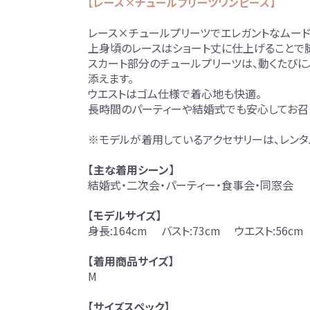
【レース×チュールプリーツワンピース】
レース×チュールプリーツでエレガントなムード
上身頃のレースはショート丈に仕上げることで
スカート部分のチュールプリーツは、動くたびに
添えます。
ウエストはゴム仕様で着心地も快適。
長時間のパーティーや結婚式でも安心してお召
※モデルが着用しているアクセサリーは、レンタ
【主な着用シーン】
結婚式・二次会・パーティー・食事会・同窓会
【モデルサイズ】
身長:164cm バスト:73cm ウエスト:56cm
【着用商品サイズ】
M
【サイズスペック】