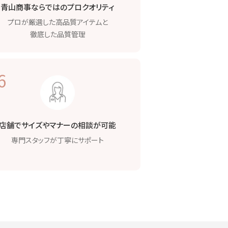
青山商事ならではの
プロクオリティ
プロが厳選した高品質
アイテムと
徹底した品質管理
6
店舗でサイズや
マナーの相談が可能
専門スタッフが
丁寧にサポート