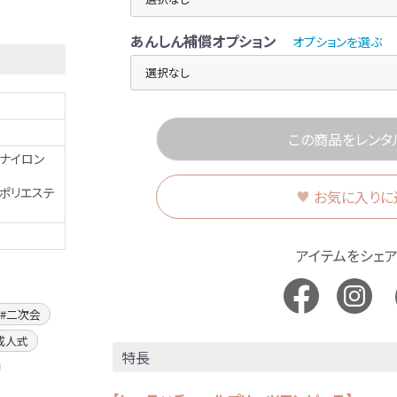
あんしん補償オプション
オプションを選ぶ
この商品をレンタ
 ナイロン
 ポリエステ
お気に入りに
アイテムをシェ
二次会
成人式
特長