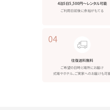
4泊5日5,500円〜
レンタル可能
ご利用日前後に
余裕がもてる
04
往復送料無料
ご希望の日時と場所に
お届け
式場やホテル、
ご実家へのお届けも可