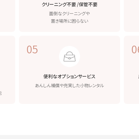
クリーニング不要 /
保管不要
面倒なクリーニングや
置き場所に困らない
05
0
便利なオプション
サービス
あんしん補償や
充実した小物レンタル
能