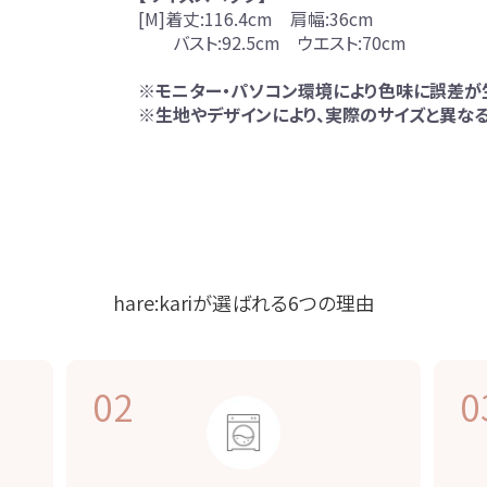
[M]着丈:116.4cm 肩幅:36cm
バスト:92.5cm ウエスト:70cm
※モニター・パソコン環境により色味に誤差が
※生地やデザインにより、実際のサイズと異なる
hare:kariが選ばれる
6つの理由
02
0