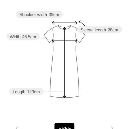
Shoulder width
39cm
Sleeve length
28cm
Width
46.5cm
Length
123cm
FREE