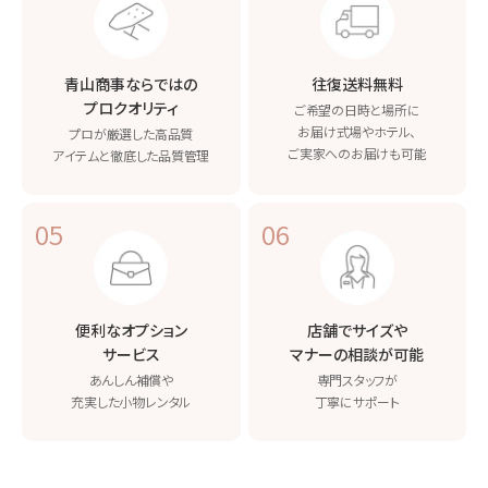
青山商事ならではの
往復送料無料
プロクオリティ
ご希望の日時と場所に
お届け
式場やホテル、
プロが厳選した高品質
ご実家へのお届けも可能
アイテムと
徹底した品質管理
05
06
便利なオプション
店舗でサイズや
サービス
マナーの相談が可能
あんしん補償や
専門スタッフが
充実した小物レンタル
丁寧にサポート