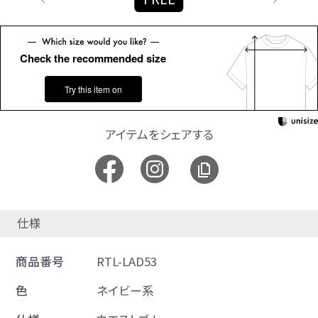
Check the recommended size
Try this item on
アイテムをシェアする
仕様
商品番号
RTL-LAD53
色
ネイビー系