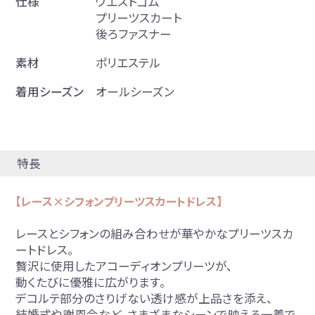
仕様
ウエストゴム
プリーツスカート
後ろファスナー
素材
ポリエステル
着用シーズン
オールシーズン
特長
【レース×シフォンプリーツスカートドレス】
レースとシフォンの組み合わせが華やかなプリーツスカ
ートドレス。
贅沢に使用したアコーディオンプリーツが、
動くたびに優雅に広がります。
デコルテ部分のさりげない透け感が上品さを添え、
結婚式や謝恩会など、さまざまなシーンで映える一着で